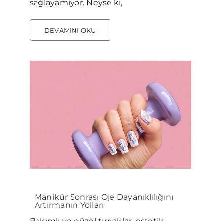
sağlayamıyor. Neyse ki,
DEVAMINI OKU
Manikür Sonrası Oje Dayanıklılığını
Artırmanın Yolları
Bakımlı ve güzel tırnaklar, estetik