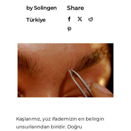
Share
by Solingen
BAYİLİK BAŞVURUSU
Türkiye
Katalog
Kaşlarımız, yüz ifademizin en belirgin
unsurlarından biridir. Doğru