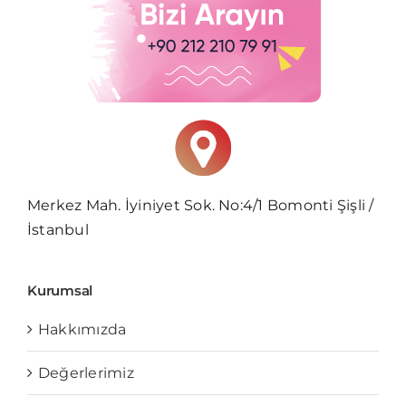
Merkez Mah. İyiniyet Sok. No:4/1 Bomonti Şişli /
İstanbul
Kurumsal
Hakkımızda
Değerlerimiz