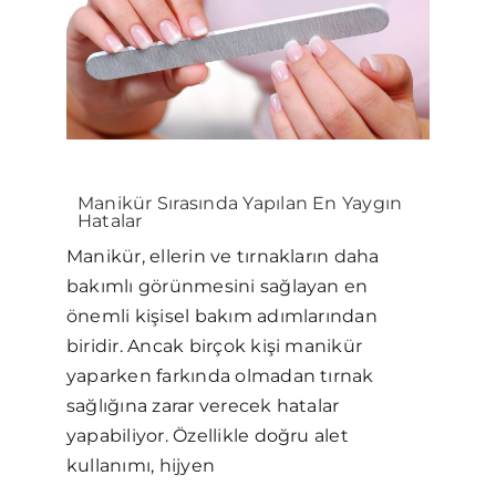
Manikür Sırasında Yapılan En Yaygın
Hatalar
Manikür, ellerin ve tırnakların daha
bakımlı görünmesini sağlayan en
önemli kişisel bakım adımlarından
biridir. Ancak birçok kişi manikür
yaparken farkında olmadan tırnak
sağlığına zarar verecek hatalar
yapabiliyor. Özellikle doğru alet
kullanımı, hijyen