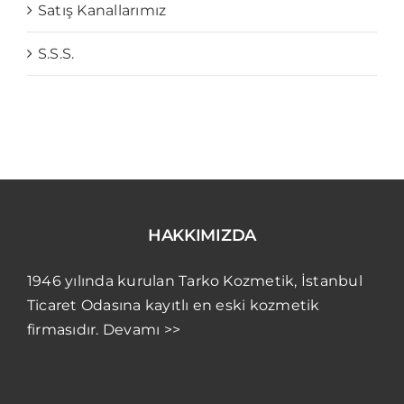
Satış Kanallarımız
S.S.S.
HAKKIMIZDA
1946 yılında kurulan Tarko Kozmetik, İstanbul
Ticaret Odasına kayıtlı en eski kozmetik
firmasıdır. Devamı >>