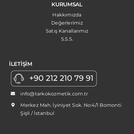
KURUMSAL
Hakkımızda
Değerlerimiz
Satış Kanallarımız
S.S.S.
İLETİŞİM
info@tarkokozmetik.com.tr
Merkez Mah. İyiniyet Sok. No:4/1 Bomonti
Şişli / İstanbul