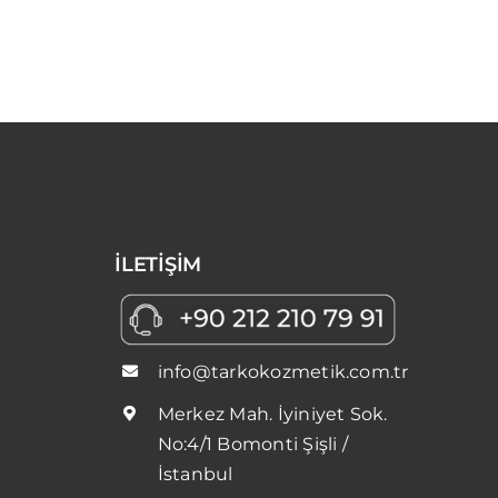
İLETİŞİM
info@tarkokozmetik.com.tr
Merkez Mah. İyiniyet Sok.
No:4/1 Bomonti Şişli /
İstanbul