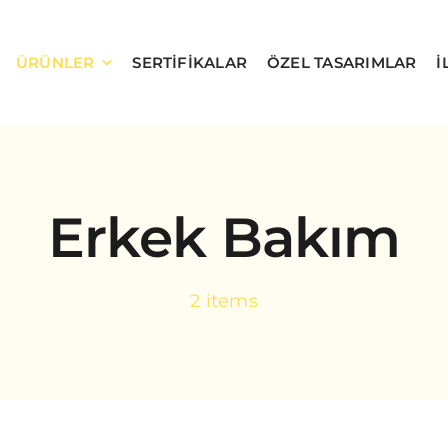
ÜRÜNLER
SERTIFIKALAR
ÖZEL TASARIMLAR
İ
Erkek Bakım
2 items