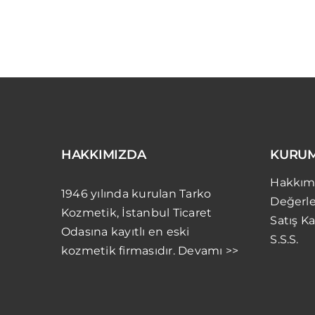
HAKKIMIZDA
KURU
Hakkım
1946 yılında kurulan Tarko
Değerle
Kozmetik, İstanbul Ticaret
Satış Ka
Odasına kayıtlı en eski
S.S.S.
kozmetik firmasıdır. Devamı >>