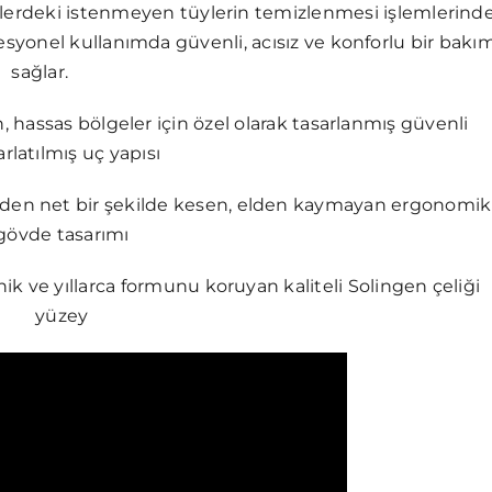
lerdeki istenmeyen tüylerin temizlenmesi işlemlerind
syonel kullanımda güvenli, acısız ve konforlu bir bakı
sağlar.
n, hassas bölgeler için özel olarak tasarlanmış güvenli
rlatılmış uç yapısı
en net bir şekilde kesen, elden kaymayan ergonomik
gövde tasarımı
enik ve yıllarca formunu koruyan kaliteli Solingen çeliği
yüzey