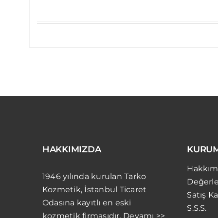
HAKKIMIZDA
KURU
Hakkım
1946 yılında kurulan Tarko
Değerle
Kozmetik, İstanbul Ticaret
Satış Ka
Odasına kayıtlı en eski
S.S.S.
kozmetik firmasıdır. Devamı >>