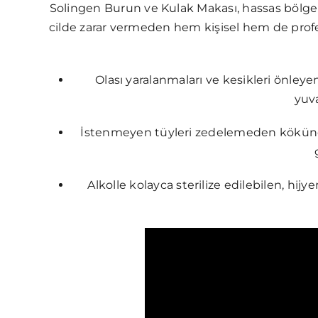
Solingen Burun ve Kulak Makası, hassas bölge
cilde zarar vermeden hem kişisel hem de profe
Olası yaralanmaları ve kesikleri önleye
yuva
İstenmeyen tüyleri zedelemeden kökünd
Alkolle kolayca sterilize edilebilen, hijy