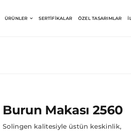
ÜRÜNLER
SERTIFIKALAR
ÖZEL TASARIMLAR
İ
Burun Makası 2560
Solingen kalitesiyle üstün keskinlik,