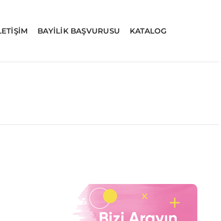
LETİŞİM
BAYİLİK BAŞVURUSU
KATALOG