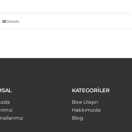
Details
MSAL
KATEGORİLER
ızda
Bize Ulaşın
rimiz
Hakkımızda
nallarımız
Blog