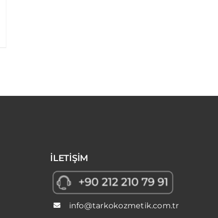
İLETİŞİM
info@tarkokozmetik.com.tr