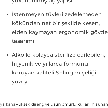
yuvarlatılmış uç yapısı
İstenmeyen tüyleri zedelemeden
kökünden net bir şekilde kesen,
elden kaymayan ergonomik gövde
tasarımı
Alkolle kolayca sterilize edilebilen,
hijyenik ve yıllarca formunu
koruyan kaliteli Solingen çeliği
yüzey
maya karşı yüksek direnç ve uzun ömürlü kullanım suna