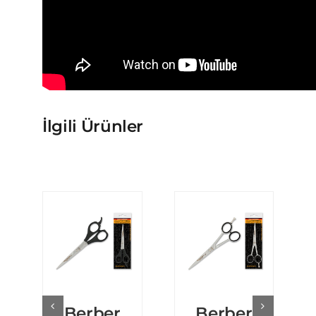
İlgili Ürünler
Berber
Berber