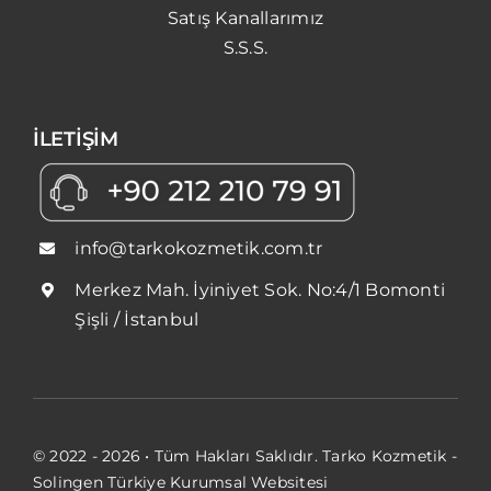
Satış Kanallarımız
S.S.S.
İLETİŞİM
info@tarkokozmetik.com.tr
Merkez Mah. İyiniyet Sok. No:4/1 Bomonti
Şişli / İstanbul
© 2022 - 2026 • Tüm Hakları Saklıdır. Tarko Kozmetik -
Solingen Türkiye Kurumsal Websitesi