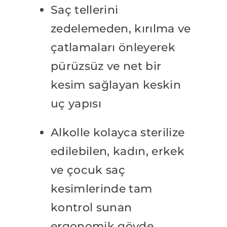
Saç tellerini
zedelemeden, kırılma ve
çatlamaları önleyerek
pürüzsüz ve net bir
kesim sağlayan keskin
uç yapısı
Alkolle kolayca sterilize
edilebilen, kadın, erkek
ve çocuk saç
kesimlerinde tam
kontrol sunan
ergonomik gövde