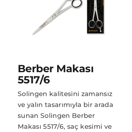
BAYİLİK BAŞVURUSU
Katalog
Berber Makası
5517/6
Solingen kalitesini zamansız
ve yalın tasarımıyla bir arada
sunan Solingen Berber
Makası 5517/6, saç kesimi ve