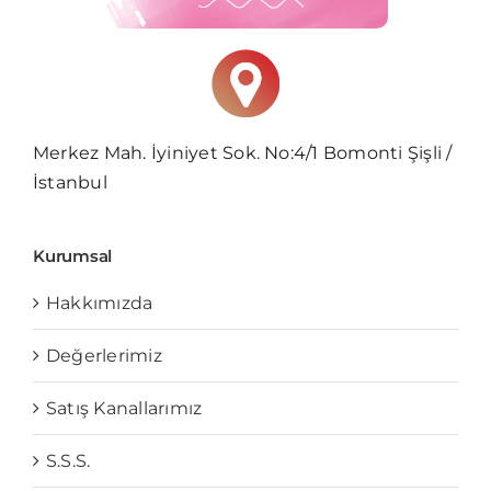
Merkez Mah. İyiniyet Sok. No:4/1 Bomonti Şişli /
İstanbul
Kurumsal
Hakkımızda
Değerlerimiz
Satış Kanallarımız
S.S.S.