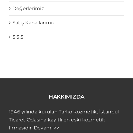
Değerlerimiz
Satış Kanallarımız
S.S.S.
HAKKIMIZDA
1946 yılında kurulan Tarko Kozmetik, İstanbul
Ticaret Odasına kayıtlı en eski kozmetik
firmasıdır. Devamı >>