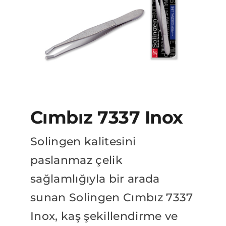
BAYİLİK BAŞVURUSU
Katalog
Cımbız 7337 Inox
Solingen kalitesini
paslanmaz çelik
sağlamlığıyla bir arada
sunan Solingen Cımbız 7337
Inox, kaş şekillendirme ve