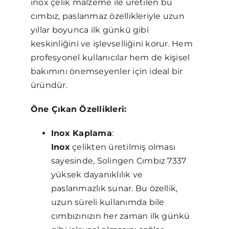
inox çelik malzeme ile üretilen bu
cımbız, paslanmaz özellikleriyle uzun
yıllar boyunca ilk günkü gibi
keskinliğini ve işlevselliğini korur. Hem
profesyonel kullanıcılar hem de kişisel
bakımını önemseyenler için ideal bir
üründür.
Öne Çıkan Özellikleri:
Inox Kaplama
:
Inox
çelikten üretilmiş olması
sayesinde, Solingen Cımbız 7337
yüksek dayanıklılık ve
paslanmazlık sunar. Bu özellik,
uzun süreli kullanımda bile
cımbızınızın her zaman ilk günkü