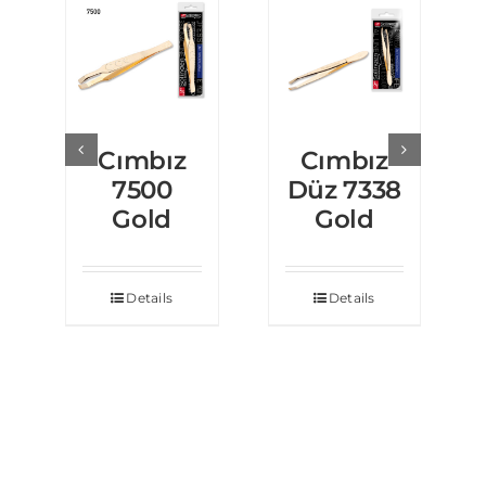
Cımbız
Cımbız
7500
Düz 7338
Gold
Gold
Details
Details