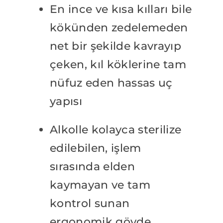
En ince ve kısa kılları bile
kökünden zedelemeden
net bir şekilde kavrayıp
çeken, kıl köklerine tam
nüfuz eden hassas uç
yapısı
Alkolle kolayca sterilize
edilebilen, işlem
sırasında elden
kaymayan ve tam
kontrol sunan
ergonomik gövde