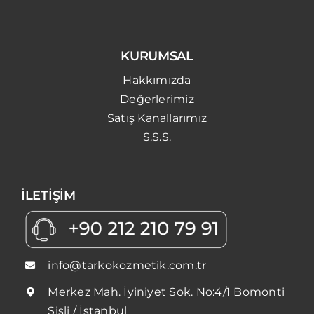
KURUMSAL
Hakkımızda
Değerlerimiz
Satış Kanallarımız
S.S.S.
İLETİŞİM
info@tarkokozmetik.com.tr
Merkez Mah. İyiniyet Sok. No:4/1 Bomonti
Şişli / İstanbul