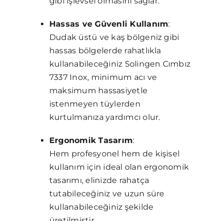
gibi işlevsel olmasını sağlar.
Hassas ve Güvenli Kullanım
:
Dudak üstü ve kaş bölgeniz gibi
hassas bölgelerde rahatlıkla
kullanabileceğiniz Solingen Cımbız
7337 Inox, minimum acı ve
maksimum hassasiyetle
istenmeyen tüylerden
kurtulmanıza yardımcı olur.
Ergonomik Tasarım
:
Hem profesyonel hem de kişisel
kullanım için ideal olan ergonomik
tasarımı, elinizde rahatça
tutabileceğiniz ve uzun süre
kullanabileceğiniz şekilde
üretilmiştir.