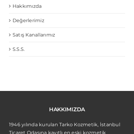
Hakkımızda
Değerlerimiz
Satış Kanallarımız
S.S.S.
HAKKIMIZDA
1946 yılında kurulan Tarko Kozmetik, İstanbul
Ticaret Odasına kayıtlı en eski kozmetik