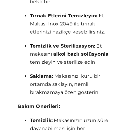
bekletin.
Tırnak Etlerini Temizleyin:
Et
Makası Inox 2049 ile tırnak
etlerinizi nazikçe kesebilirsiniz.
Temizlik ve Sterilizasyon:
Et
makasını
alkol bazlı solüsyonla
temizleyin ve sterilize edin.
Saklama:
Makasınızı kuru bir
ortamda saklayın, nemli
bırakmamaya özen gösterin.
Bakım Önerileri:
Temizlik:
Makasınızın uzun süre
dayanabilmesi için her