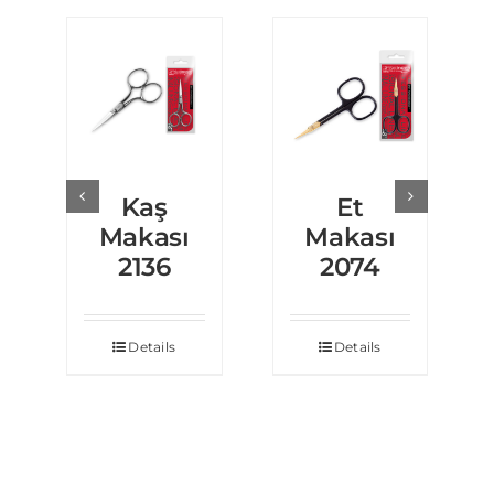
Kaş
Et
Makası
Makası
2136
2074
Details
Details