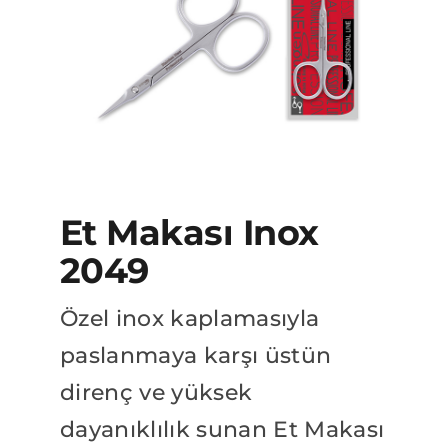
BAYİLİK BAŞVURUSU
Katalog
Et Makası Inox
2049
Özel inox kaplamasıyla
paslanmaya karşı üstün
direnç ve yüksek
dayanıklılık sunan Et Makası