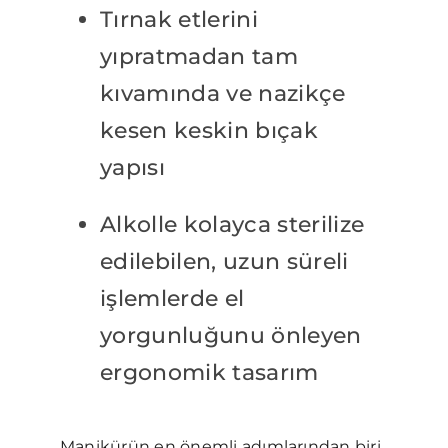
Tırnak etlerini
yıpratmadan tam
kıvamında ve nazikçe
kesen keskin bıçak
yapısı
Alkolle kolayca sterilize
edilebilen, uzun süreli
işlemlerde el
yorgunluğunu önleyen
ergonomik tasarım
Manikürün en önemli adımlarından biri