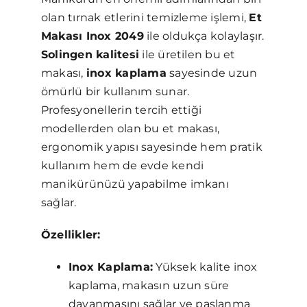
olan tırnak etlerini temizleme işlemi,
Et
Makası Inox 2049
ile oldukça kolaylaşır.
Solingen kalitesi
ile üretilen bu et
makası,
inox kaplama
sayesinde uzun
ömürlü bir kullanım sunar.
Profesyonellerin tercih ettiği
modellerden olan bu et makası,
ergonomik yapısı sayesinde hem pratik
kullanım hem de evde kendi
manikürünüzü yapabilme imkanı
sağlar.
Özellikler:
Inox Kaplama:
Yüksek kalite inox
kaplama, makasın uzun süre
dayanmasını sağlar ve paslanma