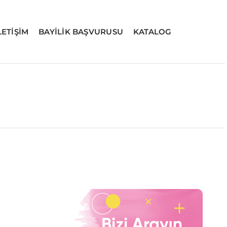
LETİŞİM
BAYİLİK BAŞVURUSU
KATALOG