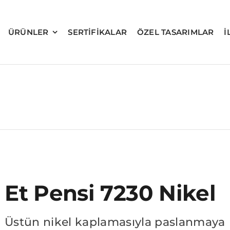
ÜRÜNLER
SERTIFIKALAR
ÖZEL TASARIMLAR
İ
Et Pensi 7230 Nikel
Üstün nikel kaplamasıyla paslanmaya