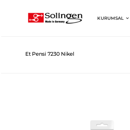
Skip
to
KURUMSAL
content
Et Pensi 7230 Nikel