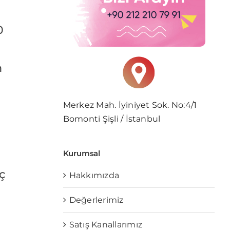
0
m
Merkez Mah. İyiniyet Sok. No:4/1
Bomonti Şişli / İstanbul
Kurumsal
ç
Hakkımızda
Değerlerimiz
Satış Kanallarımız