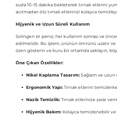
suda 10-15 dakika bekleterek tırnak etlerini yum
acıtmadan ölü tırnak etlerinizi kolayca temizley
Hijyenik ve Uzun Süreli Kullanım
Solingen et pensi, her kullanım sonrası ve öncesi
edilmelidir. Bu işlem, ürünün ömrünü uzatır ve 
özen gösterin ve kuru bir ortamda saklayın, böyl
Öne Çıkan Özellikler:
Nikel Kaplama Tasarım:
Sağlam ve uzun ö
Ergonomik Yapı:
Tırnak etlerini temizlerk
Nazik Temizlik:
Tırnak etlerinize zarar verm
Hijyenik Bakım:
Kolayca temizlenebilir ve st