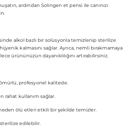
uşatın, ardından Solingen et pensi ile canınızı
in.
nde alkol bazlı bir solüsyonla temizlenip sterilize
hijyenik kalmasını sağlar. Ayrıca, nemli bırakmamaya
ece ürününüzün dayanıklılığını artırabilirsiniz.
mürlü, profesyonel kalitede.
en rahat kullanım sağlar.
eden ölü etleri etkili bir şekilde temizler.
erilize edilebilir.