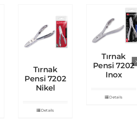
Tırnak
Pensi 7202
Tırnak
Inox
Pensi 7202
Nikel
Details
Details