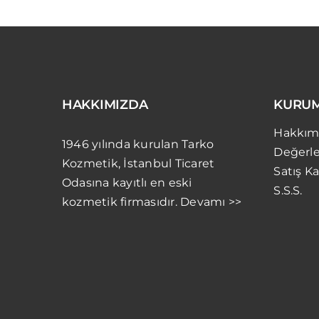
HAKKIMIZDA
KURU
Hakkım
1946 yılında kurulan Tarko
Değerle
Kozmetik, İstanbul Ticaret
Satış Ka
Odasına kayıtlı en eski
S.S.S.
kozmetik firmasıdır. Devamı >>