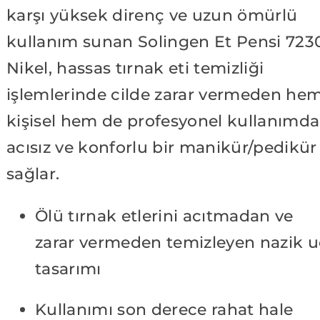
karşı yüksek direnç ve uzun ömürlü
kullanım sunan Solingen Et Pensi 723
Nikel, hassas tırnak eti temizliği
işlemlerinde cilde zarar vermeden he
kişisel hem de profesyonel kullanımda
acısız ve konforlu bir manikür/pedikür
sağlar.
Ölü tırnak etlerini acıtmadan ve
zarar vermeden temizleyen nazik u
tasarımı
Kullanımı son derece rahat hale