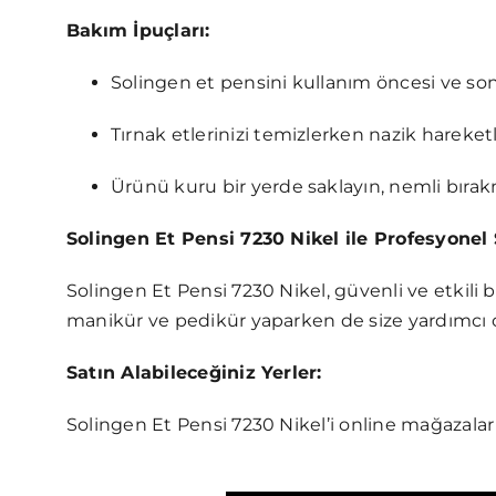
Bakım İpuçları:
Solingen et pensini kullanım öncesi ve son
Tırnak etlerinizi temizlerken nazik hareketl
Ürünü kuru bir yerde saklayın, nemli bırak
Solingen Et Pensi 7230 Nikel ile Profesyonel
Solingen Et Pensi 7230 Nikel, güvenli ve etkili bi
manikür ve pedikür yaparken de size yardımcı o
Satın Alabileceğiniz Yerler:
Solingen Et Pensi 7230 Nikel’i online mağazalar 