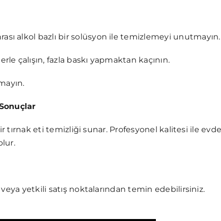
rası alkol bazlı bir solüsyon ile temizlemeyi unutmayın.
erle çalışın, fazla baskı yapmaktan kaçının.
mayın.
 Sonuçlar
r tırnak eti temizliği sunar. Profesyonel kalitesi ile evd
lur.
veya yetkili satış noktalarından temin edebilirsiniz.