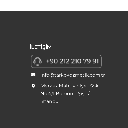
İLETİŞİM
info@tarkokozmetik.com.tr
Merkez Mah. İyiniyet Sok.
No:4/1 Bomonti Şişli /
İstanbul