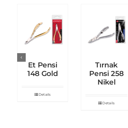
Et Pensi
Tırnak
148 Gold
Pensi 258
Nikel
Details
Details