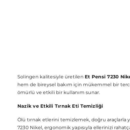
Solingen kalitesiyle üretilen
Et Pensi 7230 Nik
hem de bireysel bakım için mükemmel bir terci
ömürlü ve etkili bir kullanım sunar.
Nazik ve Etkili Tırnak Eti Temizliği
Ölü tırnak etlerini temizlemek, doğru araçlarla 
7230 Nikel, ergonomik yapısıyla ellerinizi rahatça 