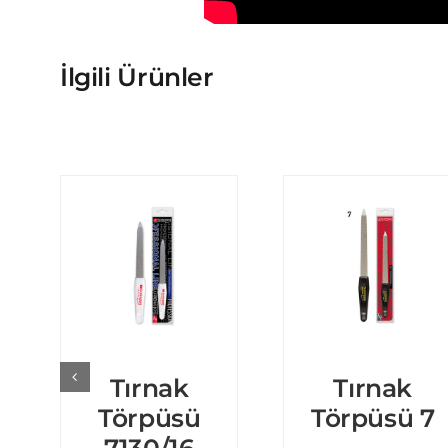
İlgili Ürünler
Tırnak
Tırnak
Törpüsü
Törpüsü 7
7130/16