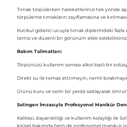
Tırnak törpülerken hareketlerinizi tek yönde aşa
törpüleme tırnakların zayıflamasına ve kırılmasın
Kutikul giderici ucuyla tırnak diplerindeki fazl
temiz ve düzenli bir görünüm elde edebilirsiniz
Bakım Talimatları:
Törpünüzü kullanım sonrası alkol bazlı bir solüs
Direkt su ile temas ettirmeyin, nemli bırakmayı
Ürünü kuru ve serin bir yerde saklayarak ömrünü
Solingen İmzasıyla Profesyonel Manikür De
Kalitesi, dayanıklılığı ve kullanım kolaylığı ile S
kişisel bakımda hem de profesyonel manikür 