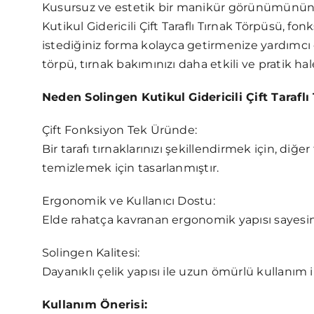
Kusursuz ve estetik bir manikür görünümünün 
Kutikul Gidericili Çift Taraflı Tırnak Törpüsü, f
istediğiniz forma kolayca getirmenize yardımcı ol
törpü, tırnak bakımınızı daha etkili ve pratik hale
Neden Solingen Kutikul Gidericili Çift Tarafl
Çift Fonksiyon Tek Üründe:
Bir tarafı tırnaklarınızı şekillendirmek için, diğer
temizlemek için tasarlanmıştır.
Ergonomik ve Kullanıcı Dostu:
Elde rahatça kavranan ergonomik yapısı sayesind
Solingen Kalitesi:
Dayanıklı çelik yapısı ile uzun ömürlü kullanım 
Kullanım Önerisi: