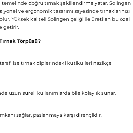
temelinde doğru tırnak şekillendirme yatar. Solingen
onksiyonel ve ergonomik tasarımı sayesinde tırnaklarınızı
ur. Yüksek kaliteli Solingen çeliği ile üretilen bu özel
 getirir.
ı Tırnak Törpüsü?
 tarafı ise tırnak diplerindeki kutikülleri nazikçe
e uzun süreli kullanımlarda bile kolaylık sunar.
imkanı sağlar, paslanmaya karşı dirençlidir.