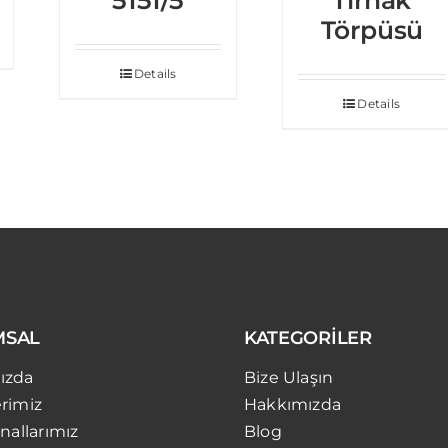
Törpüsü
Details
Details
MSAL
KATEGORİLER
ızda
Bize Ulaşın
rimiz
Hakkımızda
nallarımız
Blog