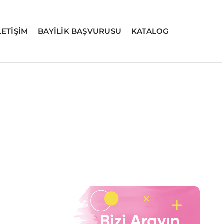
LETİŞİM
BAYİLİK BAŞVURUSU
KATALOG