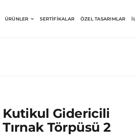
ÜRÜNLER
SERTIFIKALAR
ÖZEL TASARIMLAR
İ
Kutikul Gidericili
Tırnak Törpüsü 2