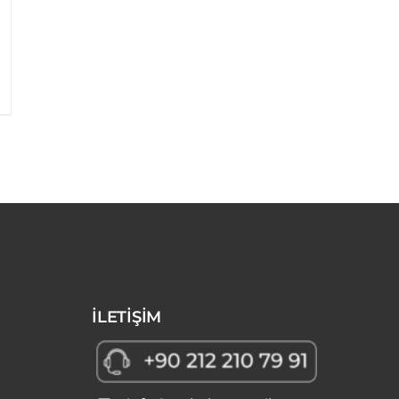
Details
Details
İLETİŞİM