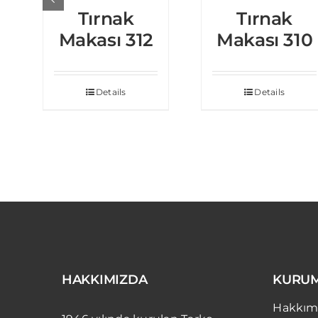
Tırnak
Tırnak
Makası 312
Makası 310
Details
Details
HAKKIMIZDA
KURU
Hakkım