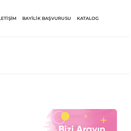
LETİŞİM
BAYİLİK BAŞVURUSU
KATALOG