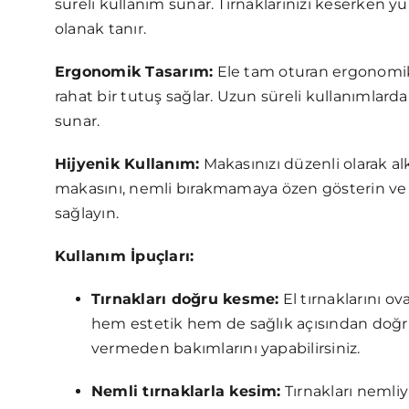
süreli kullanım sunar. Tırnaklarınızı keserken 
olanak tanır.
Ergonomik Tasarım:
Ele tam oturan ergonomik
rahat bir tutuş sağlar. Uzun süreli kullanımlard
sunar.
Hijyenik Kullanım:
Makasınızı düzenli olarak alk
makasını, nemli bırakmamaya özen gösterin ve 
sağlayın.
Kullanım İpuçları:
Tırnakları doğru kesme:
El tırnaklarını ov
hem estetik hem de sağlık açısından doğru 
vermeden bakımlarını yapabilirsiniz.
Nemli tırnaklarla kesim:
Tırnakları nemliy