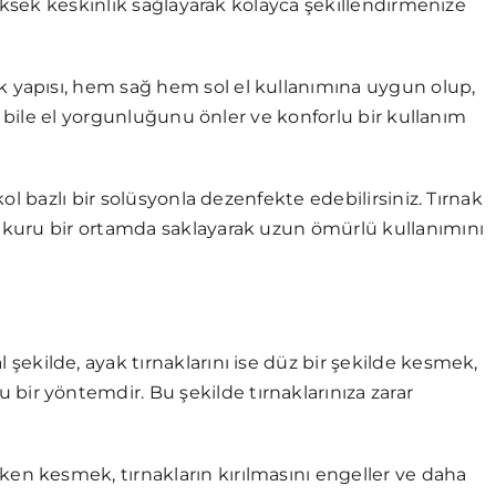
yüksek keskinlik sağlayarak kolayca şekillendirmenize
 yapısı, hem sağ hem sol el kullanımına uygun olup,
a bile el yorgunluğunu önler ve konforlu bir kullanım
ol bazlı bir solüsyonla dezenfekte edebilirsiniz. Tırnak
kuru bir ortamda saklayarak uzun ömürlü kullanımını
al şekilde, ayak tırnaklarını ise düz bir şekilde kesmek,
bir yöntemdir. Bu şekilde tırnaklarınıza zarar
ken kesmek, tırnakların kırılmasını engeller ve daha