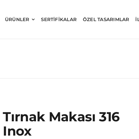
ÜRÜNLER
SERTIFIKALAR
ÖZEL TASARIMLAR
İ
Tırnak Makası 316
Inox