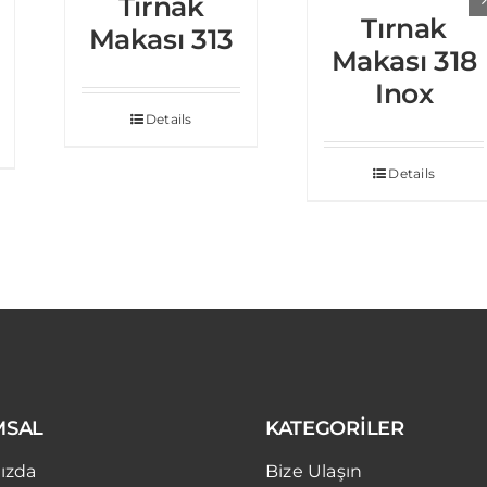
Tırnak
Tırnak
Makası 313
Makası 318
Inox
Details
Details
MSAL
KATEGORİLER
ızda
Bize Ulaşın