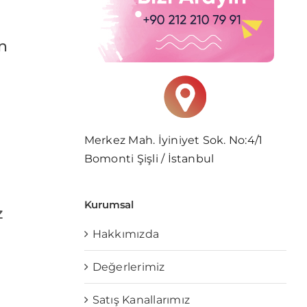
n
Merkez Mah. İyiniyet Sok. No:4/1
Bomonti Şişli / İstanbul
Kurumsal
z
Hakkımızda
Değerlerimiz
Satış Kanallarımız