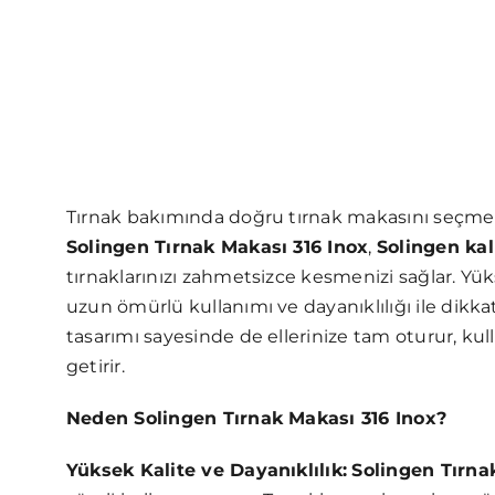
Tırnak bakımında doğru tırnak makasını seçmek, s
Solingen Tırnak Makası 316 Inox
,
Solingen kal
tırnaklarınızı zahmetsizce kesmenizi sağlar. Yü
uzun ömürlü kullanımı ve dayanıklılığı ile dikka
tasarımı sayesinde de ellerinize tam oturur, kull
getirir.
Neden Solingen Tırnak Makası 316 Inox?
Yüksek Kalite ve Dayanıklılık:
Solingen Tırna