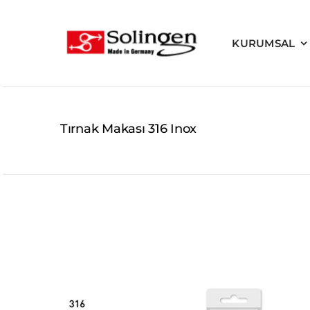
Skip
to
KURUMSAL
content
Tırnak Makası 316 Inox