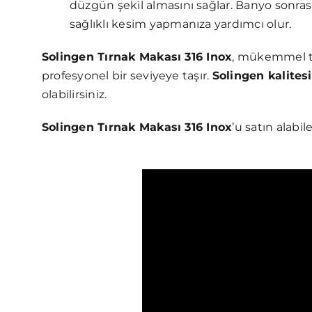
düzgün şekil almasını sağlar. Banyo sonrası
sağlıklı kesim yapmanıza yardımcı olur.
Solingen Tırnak Makası 316 Inox
, mükemmel ta
profesyonel bir seviyeye taşır.
Solingen kalitesi
olabilirsiniz.
Solingen Tırnak Makası 316 Inox
’u satın alabil