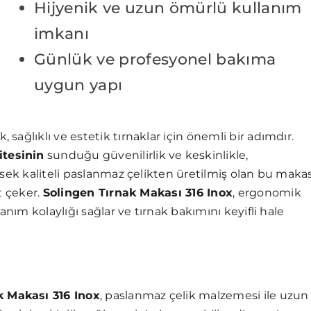
Hijyenik ve uzun ömürlü kullanım
imkanı
Günlük ve profesyonel bakıma
uygun yapı
ağlıklı ve estetik tırnaklar için önemli bir adımdır.
itesinin
sunduğu güvenilirlik ve keskinlikle,
ksek kaliteli paslanmaz çelikten üretilmiş olan bu makas
t çeker.
Solingen Tırnak Makası 316 Inox
, ergonomik
anım kolaylığı sağlar ve tırnak bakımını keyifli hale
k Makası 316 Inox
, paslanmaz çelik malzemesi ile uzun