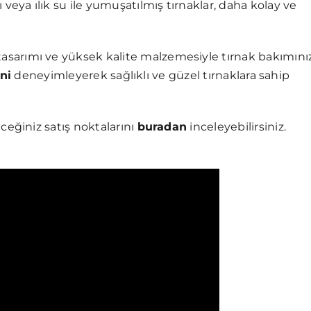
 veya ılık su ile yumuşatılmış tırnaklar, daha kolay ve
sarımı ve yüksek kalite malzemesiyle tırnak bakımınız
ni
deneyimleyerek sağlıklı ve güzel tırnaklara sahip
eceğiniz satış noktalarını
buradan
inceleyebilirsiniz.