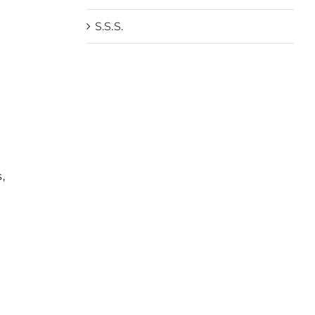
S.S.S.
,