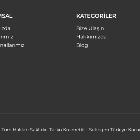
MSAL
KATEGORİLER
ızda
Bize Ulaşın
rimiz
Hakkımızda
nallarımız
Blog
• Tüm Hakları Saklıdır. Tarko Kozmetik - Solingen Türkiye Kur