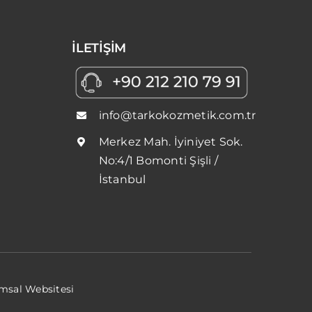
İLETİŞİM
info@tarkokozmetik.com.tr
Merkez Mah. İyiniyet Sok.
No:4/1 Bomonti Şişli /
İstanbul
umsal Websitesi