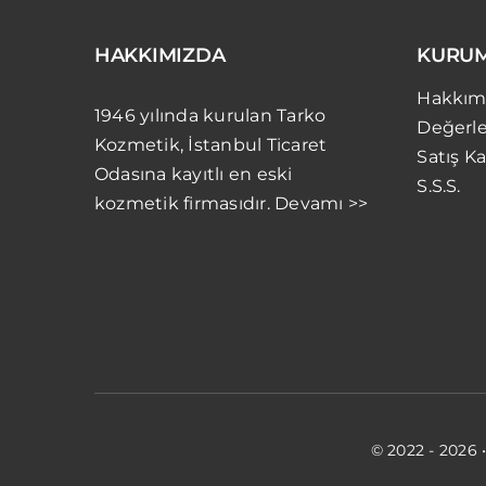
HAKKIMIZDA
KURU
Hakkım
1946 yılında kurulan Tarko
Değerle
Kozmetik, İstanbul Ticaret
Satış Ka
Odasına kayıtlı en eski
S.S.S.
kozmetik firmasıdır. Devamı >>
© 2022 - 2026 