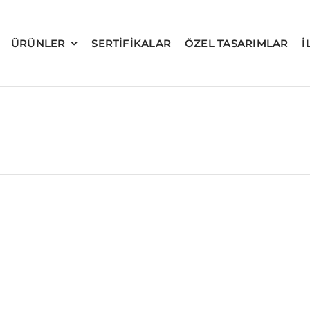
ÜRÜNLER
SERTIFIKALAR
ÖZEL TASARIMLAR
İ