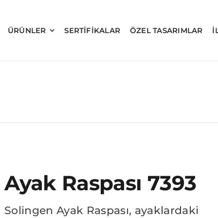
ÜRÜNLER
SERTIFIKALAR
ÖZEL TASARIMLAR
İ
Ayak Raspası 7393
Solingen Ayak Raspası, ayaklardaki