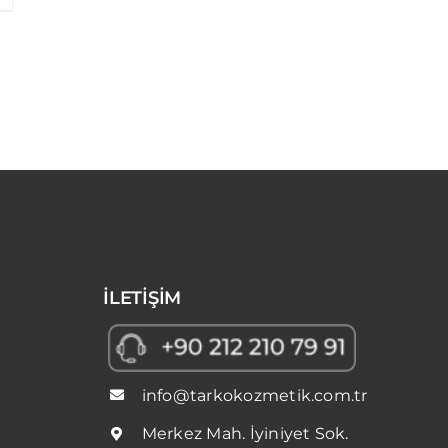
Details
İLETİŞİM
info@tarkokozmetik.com.tr
Merkez Mah. İyiniyet Sok.