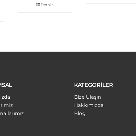
Details
MSAL
KATEGORİLER
ızda
Bize Ulaşın
rimiz
Hakkımızda
nallarımız
Blog