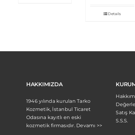
Details
HAKKIMIZDA
KURU
Hakkım
1946 yılında kurulan Tarko
Değerle
Kozmetik, İstanbul Ticaret
Satış Ka
Odasına kayıtlı en eski
S.S.S.
kozmetik firmasıdır. Devamı >>