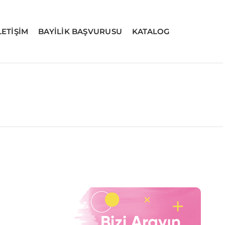
LETİŞİM
BAYİLİK BAŞVURUSU
KATALOG