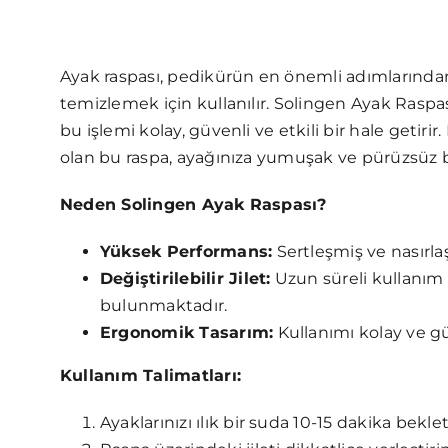
Ayak raspası, pedikürün en önemli adımlarından b
temizlemek için kullanılır. Solingen Ayak Raspa
bu işlemi kolay, güvenli ve etkili bir hale geti
olan bu raspa, ayağınıza yumuşak ve pürüzsüz 
Neden Solingen Ayak Raspası?
Yüksek Performans:
Sertleşmiş ve nasırlaş
Değiştirilebilir Jilet:
Uzun süreli kullanım i
bulunmaktadır.
Ergonomik Tasarım:
Kullanımı kolay ve gü
Kullanım Talimatları:
Ayaklarınızı ılık bir suda 10-15 dakika bekl