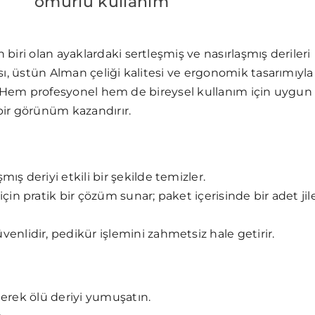
ömürlü kullanım
iri olan ayaklardaki sertleşmiş ve nasırlaşmış derileri
sı, üstün Alman çeliği kalitesi ve ergonomik tasarımıyla
rir. Hem profesyonel hem de bireysel kullanım için uygun
bir görünüm kazandırır.
mış deriyi etkili bir şekilde temizler.
çin pratik bir çözüm sunar; paket içerisinde bir adet jil
venlidir, pedikür işlemini zahmetsiz hale getirir.
eterek ölü deriyi yumuşatın.