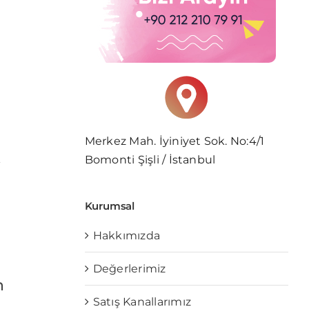
e
Merkez Mah. İyiniyet Sok. No:4/1
k
Bomonti Şişli / İstanbul
Kurumsal
Hakkımızda
Değerlerimiz
n
Satış Kanallarımız