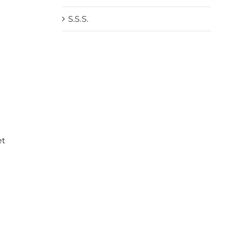
S.S.S.
et