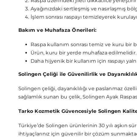
Raspa üzerindeki jileti dikkatlice yerleştirin
Ayağınızdaki sertleşmiş ve nasırlaşmış bö
İşlem sonrası raspayı temizleyerek kurulayı
Bakım ve Muhafaza Önerileri:
Raspa kullanım sonrası temiz ve kuru bir be
Ürün, kuru bir yerde muhafaza edilmelidir.
Daha hijyenik bir kullanım için raspayı yaln
Solingen Çeliği ile Güvenilirlik ve Dayanıklılı
Solingen çeliği, dayanıklılığı ve paslanmaz özel
sağlamlık sunan bu çelik, Solingen Ayak Raspa
Tarko Kozmetik Güvencesiyle Solingen Kalite
Türkiye’de Solingen ürünlerinin 30 yılı aşkın s
ihtiyaçlarınız için güvenilir bir çözüm sunmakta