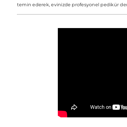
temin ederek, evinizde profesyonel pedikür dene