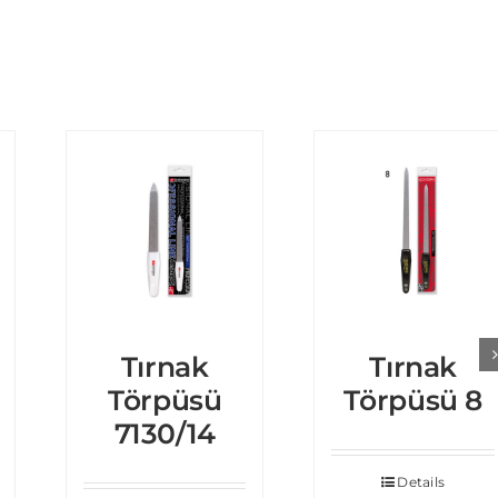
Tırnak
Tırnak
Törpüsü
Törpüsü 8
7130/14
Details