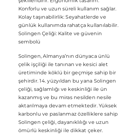
şekillendirir. Ergonomik tasarım:
Konforlu ve uzun süreli kullanım sağlar.
Kolay taşınabilirlik: Seyahatlerde ve
günlük kullanımda rahatça kullanılabilir.
Solingen Çeliği: Kalite ve güvenin
sembolü
Solingen, Almanya’nın dünyaca ünlü
çelik işçiliği ile tanınan ve kesici alet
üretiminde köklü bir geçmişe sahip bir
şehirdir. 14. yüzyıldan bu yana Solingen
çeliği, sağlamlığı ve keskinliği ile ün
kazanmış ve bu miras nesilden nesile
aktarılmaya devam etmektedir. Yüksek
karbonlu ve paslanmaz özelliklere sahip
Solingen çeliği, dayanıklılığı ve uzun
ömürlü keskinliği ile dikkat çeker.