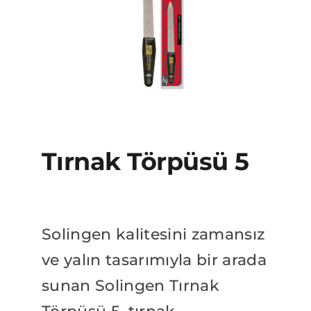
BAYİLİK BAŞVURUSU
Katalog
Tırnak Törpüsü 5
Solingen kalitesini zamansız
ve yalın tasarımıyla bir arada
sunan Solingen Tırnak