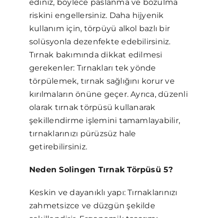
ediniz, böylece paslanma ve bozulma
riskini engellersiniz. Daha hijyenik
kullanım için, törpüyü alkol bazlı bir
solüsyonla dezenfekte edebilirsiniz.
Tırnak bakımında dikkat edilmesi
gerekenler: Tırnakları tek yönde
törpülemek, tırnak sağlığını korur ve
kırılmaların önüne geçer. Ayrıca, düzenli
olarak tırnak törpüsü kullanarak
şekillendirme işlemini tamamlayabilir,
tırnaklarınızı pürüzsüz hale
getirebilirsiniz.
Neden Solingen Tırnak Törpüsü 5?
Keskin ve dayanıklı yapı: Tırnaklarınızı
zahmetsizce ve düzgün şekilde