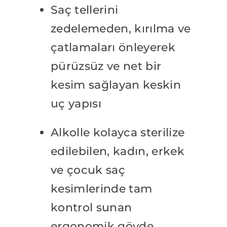
Saç tellerini
zedelemeden, kırılma ve
çatlamaları önleyerek
pürüzsüz ve net bir
kesim sağlayan keskin
uç yapısı
Alkolle kolayca sterilize
edilebilen, kadın, erkek
ve çocuk saç
kesimlerinde tam
kontrol sunan
ergonomik gövde