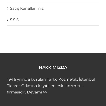
Satış Kanallarımız
S.S.S.
HAKKIMIZDA
1946 yılında kurulan Tarko Kozmetik, İstanbul
Ticaret Odasına kayıtlı en eski kozmetik
firmasıdır. Devamı >>