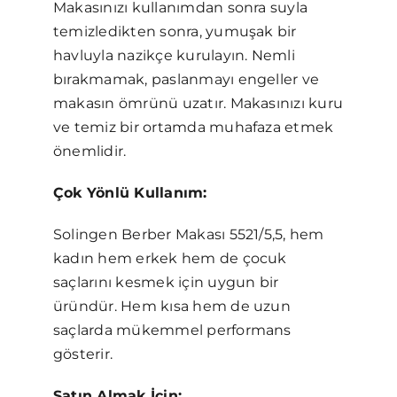
Makasınızı kullanımdan sonra suyla
temizledikten sonra, yumuşak bir
havluyla nazikçe kurulayın. Nemli
bırakmamak, paslanmayı engeller ve
makasın ömrünü uzatır. Makasınızı kuru
ve temiz bir ortamda muhafaza etmek
önemlidir.
Çok Yönlü Kullanım:
Solingen Berber Makası 5521/5,5, hem
kadın hem erkek hem de çocuk
saçlarını kesmek için uygun bir
üründür. Hem kısa hem de uzun
saçlarda mükemmel performans
gösterir.
Satın Almak İçin: