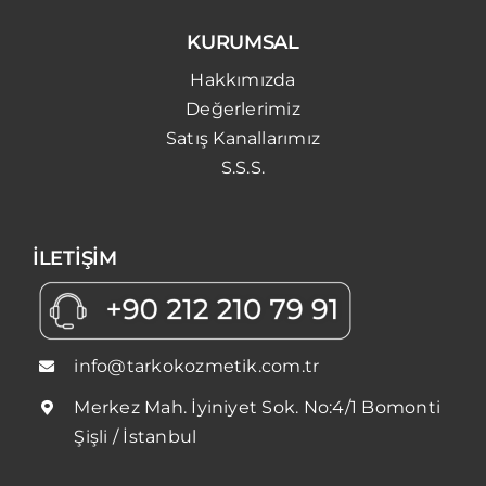
KURUMSAL
Hakkımızda
Değerlerimiz
Satış Kanallarımız
S.S.S.
İLETİŞİM
info@tarkokozmetik.com.tr
Merkez Mah. İyiniyet Sok. No:4/1 Bomonti
Şişli / İstanbul