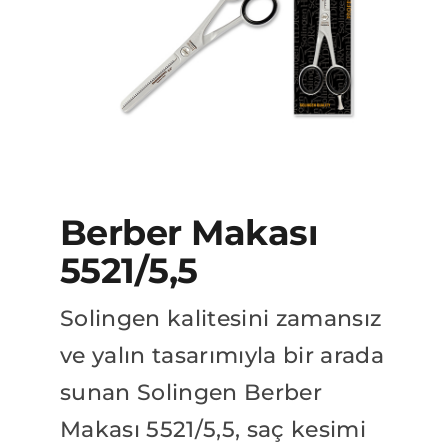
BAYİLİK BAŞVURUSU
Katalog
Berber Makası
5521/5,5
Solingen kalitesini zamansız
ve yalın tasarımıyla bir arada
sunan Solingen Berber
Makası 5521/5,5, saç kesimi