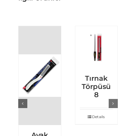
Tırnak
Törpüsü
8
Details
Ayak