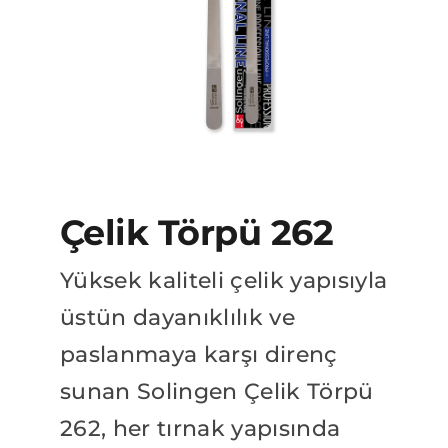
BAYİLİK BAŞVURUSU
Katalog
Çelik Törpü 262
Yüksek kaliteli çelik yapısıyla
üstün dayanıklılık ve
paslanmaya karşı direnç
sunan Solingen Çelik Törpü
262, her tırnak yapısında