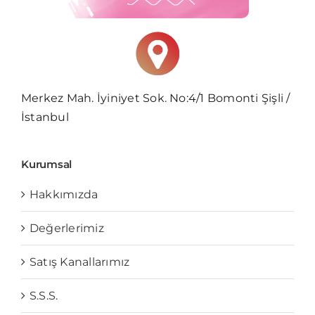
Merkez Mah. İyiniyet Sok. No:4/1 Bomonti Şişli /
İstanbul
Kurumsal
Hakkımızda
Değerlerimiz
Satış Kanallarımız
S.S.S.