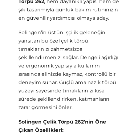
Törpü 262
, hem dayanıklı yapısı hem de
şık tasarımıyla günlük bakım rutininizin
en güvenilir yardımcısı olmaya aday.
Solingen’in üstün işçilik geleneğini
yansıtan bu özel çelik törpü,
tırnaklarınızı zahmetsizce
şekillendirmenizi sağlar. Dengeli ağırlığı
ve ergonomik yapısıyla kullanım
sırasında elinizde kaymaz, kontrollü bir
deneyim sunar. Güçlü ama nazik törpü
yüzeyi sayesinde tırnaklarınızı kısa
sürede şekillendirirken, katmanların
zarar görmesini önler.
Solingen Çelik Törpü 262’nin Öne
Çıkan Özellikleri: