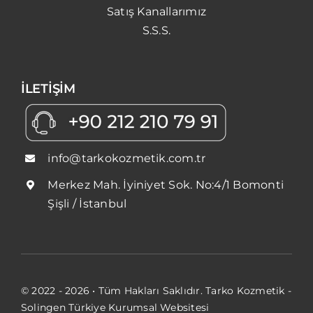
Satış Kanallarımız
S.S.S.
İLETİŞİM
info@tarkokozmetik.com.tr
Merkez Mah. İyiniyet Sok. No:4/1 Bomonti
Şişli / İstanbul
© 2022 - 2026 • Tüm Hakları Saklıdır. Tarko Kozmetik -
Solingen Türkiye Kurumsal Websitesi