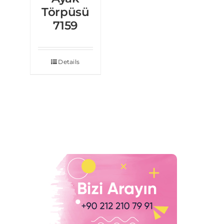
Törpüsü
7159
Details