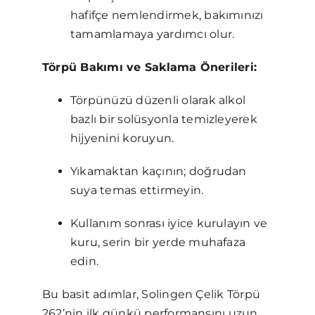
hafifçe nemlendirmek, bakımınızı
tamamlamaya yardımcı olur.
Törpü Bakımı ve Saklama Önerileri:
Törpünüzü düzenli olarak alkol
bazlı bir solüsyonla temizleyerek
hijyenini koruyun.
Yıkamaktan kaçının; doğrudan
suya temas ettirmeyin.
Kullanım sonrası iyice kurulayın ve
kuru, serin bir yerde muhafaza
edin.
Bu basit adımlar, Solingen Çelik Törpü
262’nin ilk günkü performansını uzun