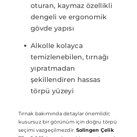
oturan, kaymaz özellikli
dengeli ve ergonomik
gövde yapısı
Alkolle kolayca
temizlenebilen, tırnağı
yıpratmadan
şekillendiren hassas
törpü yüzeyi
Tırnak bakımında detaylar önemlidir;
kusursuz bir görünüm için doğru törpü
seçimi vazgeçilmezdir.
Solingen Çelik