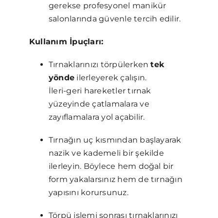
gerekse profesyonel manikür
salonlarında güvenle tercih edilir.
Kullanım İpuçları:
Tırnaklarınızı törpülerken
tek
yönde
ilerleyerek çalışın.
İleri-geri hareketler tırnak
yüzeyinde çatlamalara ve
zayıflamalara yol açabilir.
Tırnağın uç kısmından başlayarak
nazik ve kademeli bir şekilde
ilerleyin. Böylece hem doğal bir
form yakalarsınız hem de tırnağın
yapısını korursunuz.
Törpü işlemi sonrası tırnaklarınızı