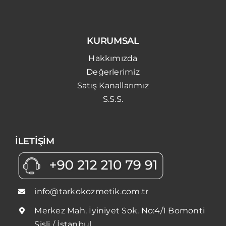
KURUMSAL
Hakkımızda
Değerlerimiz
Satış Kanallarımız
S.S.S.
İLETİŞİM
info@tarkokozmetik.com.tr
Merkez Mah. İyiniyet Sok. No:4/1 Bomonti
Şişli / İstanbul