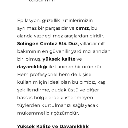
Epilasyon, güzellik rutinlerimizin
ayrılmaz bir parçasıdır ve
cımız
, bu
alanda vazgeçilmez araçlardan biridir.
Solingen Cımbız 514 Düz
, yıllardır cilt
bakımının en güvenilir yardımcılarından
biri olmuş,
yüksek kalite
ve
dayanıklılığı
ile tanınan bir üründür.
Hem profesyonel hem de kişisel
kullanım için ideal olan bu cımbız, kaş
şekillendirme, dudak üstü ve diğer
hassas bölgelerdeki istenmeyen
tüylerden kurtulmanızı sağlayacak
mükemmel bir çözümdür.
Yüksek Kalite ve Dayanıklılık