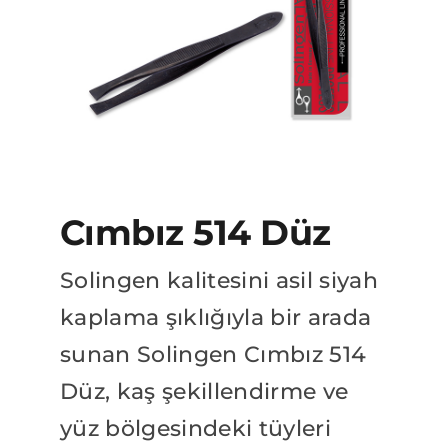
BAYİLİK BAŞVURUSU
Katalog
Cımbız 514 Düz
Solingen kalitesini asil siyah
kaplama şıklığıyla bir arada
sunan Solingen Cımbız 514
Düz, kaş şekillendirme ve
yüz bölgesindeki tüyleri