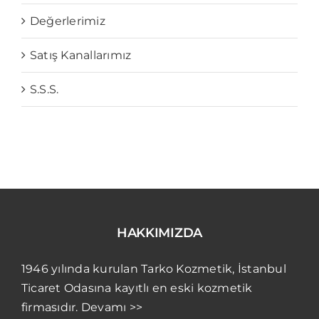
Değerlerimiz
Satış Kanallarımız
S.S.S.
HAKKIMIZDA
1946 yılında kurulan Tarko Kozmetik, İstanbul
Ticaret Odasına kayıtlı en eski kozmetik
firmasıdır. Devamı >>