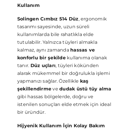
Kullanım
Solingen Cımbız 514 Düz
, ergonomik
tasarımı sayesinde, uzun süreli
kullanımlarda bile rahatlıkla elde
tutulabilir. Yalnızca tüyleri almakla
kalmaz, aynı zamanda
hassas ve
konforlu bir şekilde
kullanıma olanak
tanır.
Düz uçları
, tüyleri kökünden
alarak mükemmel bir doğrulukla işlemi
yapmanızı sağlar. Özellikle
kaş
şekillendirme
ve
dudak üstü tüy alma
gibi hassas bölgelerde, doğru ve
istenilen sonuçları elde etmek için ideal
bir üründür.
Hijyenik Kullanım İçin Kolay Bakım