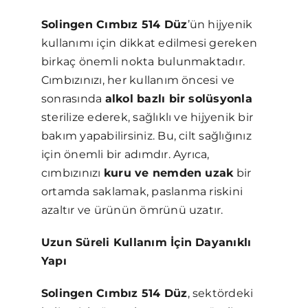
Solingen Cımbız 514 Düz
’ün hijyenik
kullanımı için dikkat edilmesi gereken
birkaç önemli nokta bulunmaktadır.
Cımbızınızı, her kullanım öncesi ve
sonrasında
alkol bazlı bir solüsyonla
sterilize ederek, sağlıklı ve hijyenik bir
bakım yapabilirsiniz. Bu, cilt sağlığınız
için önemli bir adımdır. Ayrıca,
cımbızınızı
kuru ve nemden uzak
bir
ortamda saklamak, paslanma riskini
azaltır ve ürünün ömrünü uzatır.
Uzun Süreli Kullanım İçin Dayanıklı
Yapı
Solingen Cımbız 514 Düz
, sektördeki