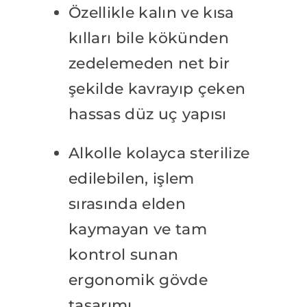
Özellikle kalın ve kısa
kılları bile kökünden
zedelemeden net bir
şekilde kavrayıp çeken
hassas düz uç yapısı
Alkolle kolayca sterilize
edilebilen, işlem
sırasında elden
kaymayan ve tam
kontrol sunan
ergonomik gövde
tasarımı