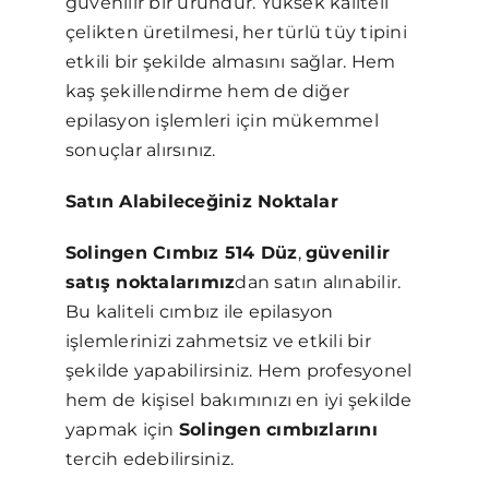
güvenilir bir üründür. Yüksek kaliteli
çelikten üretilmesi, her türlü tüy tipini
etkili bir şekilde almasını sağlar. Hem
kaş şekillendirme hem de diğer
epilasyon işlemleri için mükemmel
sonuçlar alırsınız.
Satın Alabileceğiniz Noktalar
Solingen Cımbız 514 Düz
,
güvenilir
satış noktalarımız
dan satın alınabilir.
Bu kaliteli cımbız ile epilasyon
işlemlerinizi zahmetsiz ve etkili bir
şekilde yapabilirsiniz. Hem profesyonel
hem de kişisel bakımınızı en iyi şekilde
yapmak için
Solingen cımbızlarını
tercih edebilirsiniz.