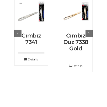
Cımbız
Cımbız
7341
Düz 7338
Gold
Details
Details