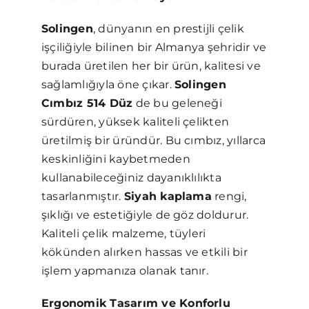
Solingen
, dünyanın en prestijli çelik
işçiliğiyle bilinen bir Almanya şehridir ve
burada üretilen her bir ürün, kalitesi ve
sağlamlığıyla öne çıkar.
Solingen
Cımbız 514 Düz
de bu geleneği
sürdüren, yüksek kaliteli çelikten
üretilmiş bir üründür. Bu cımbız, yıllarca
keskinliğini kaybetmeden
kullanabileceğiniz dayanıklılıkta
tasarlanmıştır.
Siyah kaplama
rengi,
şıklığı ve estetiğiyle de göz doldurur.
Kaliteli çelik malzeme, tüyleri
kökünden alırken hassas ve etkili bir
işlem yapmanıza olanak tanır.
Ergonomik Tasarım ve Konforlu