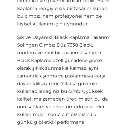
rahatlıkla ve güvenle kullanılabilir. Black
kaplama rengiyle şık bir tasarım sunan
bu cımbız, hem profesyonel hem de
kişisel kullanım için uygundur.
Şık ve Dayanıklı Black Kaplama Tasarım
Solingen Cımbız Düz 7338 Black,
modern ve zarif bir tasarıma sahiptir.
Black kaplama özelliği, sadece görsel
olarak şıklık sunmakla kalmaz, aynı
zamanda aşınma ve paslanmaya karşı
dayanıklılığı artırır. Yıllarca güvenle
kullanabileceğiniz bu cımbız, yüksek
kaliteli malzemeden üretilmiştir, bu da
onu sağlam ve uzun ömürlü kılar. Her
kullanımdan sonra cımbızınızın ilk
günkü gibi etkili performans