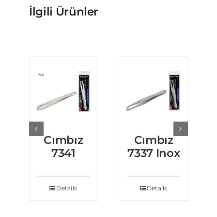
İlgili Ürünler
Cımbız
Cımbız
7341
7337 Inox
Details
Details