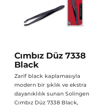
BAYİLİK BAŞVURUSU
Katalog
Cımbız Düz 7338
Black
Zarif black kaplamasıyla
modern bir şıklık ve ekstra
dayanıklılık sunan Solingen
Cımbız Düz 7338 Black,