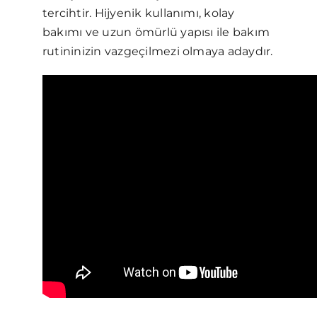
tercihtir. Hijyenik kullanımı, kolay
bakımı ve uzun ömürlü yapısı ile bakım
rutininizin vazgeçilmezi olmaya adaydır.