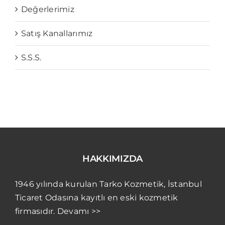
Değerlerimiz
Satış Kanallarımız
S.S.S.
HAKKIMIZDA
1946 yılında kurulan Tarko Kozmetik, İstanbul
Ticaret Odasına kayıtlı en eski kozmetik
firmasıdır. Devamı >>