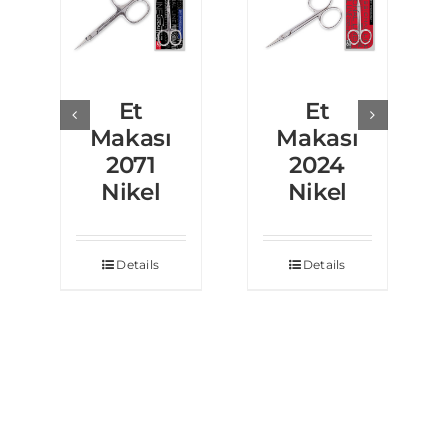
Et
Et
Makası
Makası
2071
2024
Nikel
Nikel
Details
Details