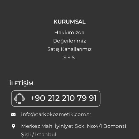
KURUMSAL
Hakkımızda
Değerlerimiz
Satış Kanallarımız
S.S.S.
İLETİŞİM
info@tarkokozmetik.com.tr
Merkez Mah. İyiniyet Sok. No:4/1 Bomonti
Şişli / İstanbul