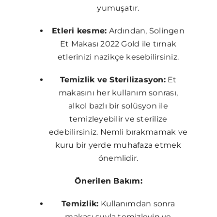
yumuşatır.
Etleri kesme:
Ardından, Solingen
Et Makası 2022 Gold ile tırnak
etlerinizi nazikçe kesebilirsiniz.
Temizlik ve Sterilizasyon:
Et
makasını her kullanım sonrası,
alkol bazlı bir solüsyon ile
temizleyebilir ve sterilize
edebilirsiniz. Nemli bırakmamak ve
kuru bir yerde muhafaza etmek
önemlidir.
Önerilen Bakım:
Temizlik:
Kullanımdan sonra
makası suyla temizleyin ve