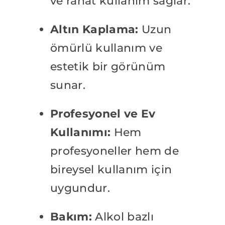
ve rahat kullanım sağlar.
Altın Kaplama:
Uzun
ömürlü kullanım ve
estetik bir görünüm
sunar.
Profesyonel ve Ev
Kullanımı:
Hem
profesyoneller hem de
bireysel kullanım için
uygundur.
Bakım:
Alkol bazlı