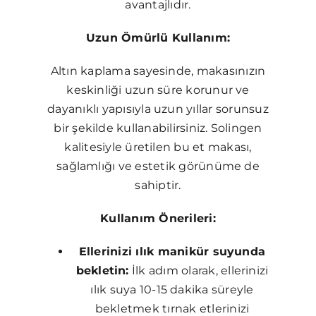
avantajlıdır.
Uzun Ömürlü Kullanım:
Altın kaplama sayesinde, makasınızın
keskinliği uzun süre korunur ve
dayanıklı yapısıyla uzun yıllar sorunsuz
bir şekilde kullanabilirsiniz. Solingen
kalitesiyle üretilen bu et makası,
sağlamlığı ve estetik görünüme de
sahiptir.
Kullanım Önerileri:
Ellerinizi ılık manikür suyunda
bekletin:
İlk adım olarak, ellerinizi
ılık suya 10-15 dakika süreyle
bekletmek tırnak etlerinizi