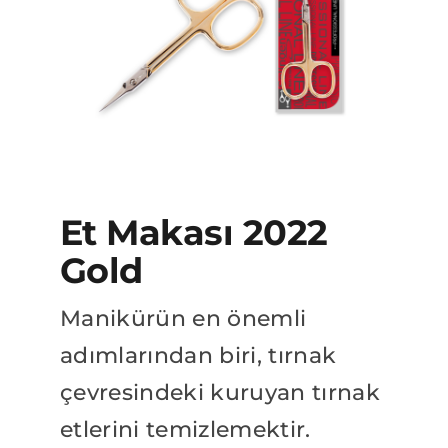
BAYİLİK BAŞVURUSU
Katalog
Et Makası 2022
Gold
Manikürün en önemli
adımlarından biri, tırnak
çevresindeki kuruyan tırnak
etlerini temizlemektir.