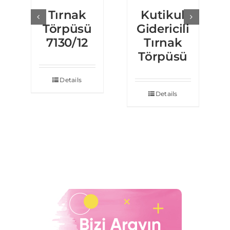
Tırnak
Kutikul
Törpüsü
Gidericili
7130/12
Tırnak
Törpüsü
Details
Details