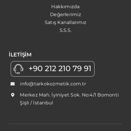
Hakkımızda
Değerlerimiz
Satış Kanallarımız
S.S.S.
İLETİŞİM
info@tarkokozmetik.com.tr
Merkez Mah. İyiniyet Sok. No:4/1 Bomonti
Şişli / İstanbul