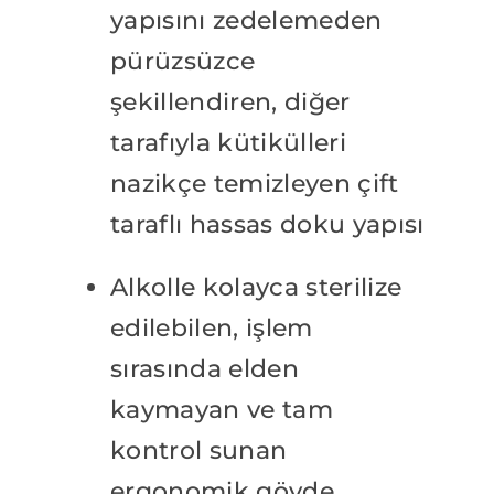
yapısını zedelemeden
pürüzsüzce
şekillendiren, diğer
tarafıyla kütikülleri
nazikçe temizleyen çift
taraflı hassas doku yapısı
Alkolle kolayca sterilize
edilebilen, işlem
sırasında elden
kaymayan ve tam
kontrol sunan
ergonomik gövde