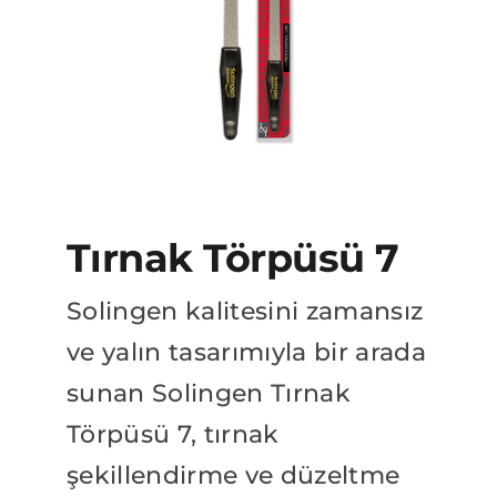
BAYİLİK BAŞVURUSU
Katalog
Tırnak Törpüsü 7
Solingen kalitesini zamansız
ve yalın tasarımıyla bir arada
sunan Solingen Tırnak
Törpüsü 7, tırnak
şekillendirme ve düzeltme