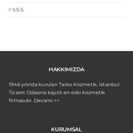
S.S.S.
HAKKIMIZDA
1946 yılında kurulan Tarko Kozmetik, İstanbul
Ticaret Odasına kayıtlı en eski kozmetik
firmasıdır. Devamı >>
KURUMSAL