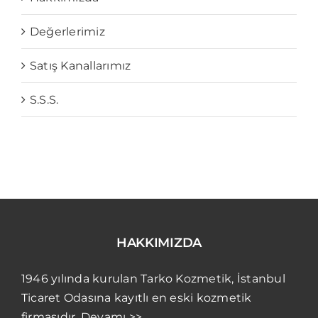
Değerlerimiz
Satış Kanallarımız
S.S.S.
HAKKIMIZDA
1946 yılında kurulan Tarko Kozmetik, İstanbul
Ticaret Odasına kayıtlı en eski kozmetik
firmasıdır. Devamı >>