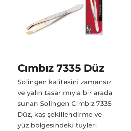
BAYİLİK BAŞVURUSU
Katalog
Cımbız 7335 Düz
Solingen kalitesini zamansız
ve yalın tasarımıyla bir arada
sunan Solingen Cımbız 7335
Düz, kaş şekillendirme ve
yüz bölgesindeki tüyleri