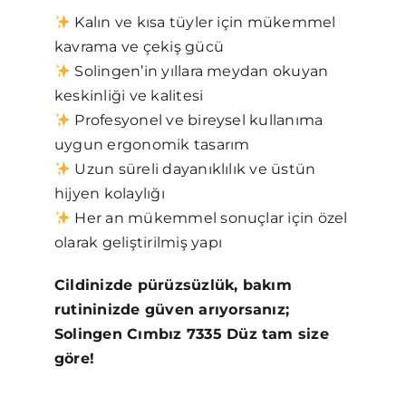
Kalın ve kısa tüyler için mükemmel
kavrama ve çekiş gücü
Solingen’in yıllara meydan okuyan
keskinliği ve kalitesi
Profesyonel ve bireysel kullanıma
uygun ergonomik tasarım
Uzun süreli dayanıklılık ve üstün
hijyen kolaylığı
Her an mükemmel sonuçlar için özel
olarak geliştirilmiş yapı
Cildinizde pürüzsüzlük, bakım
rutininizde güven arıyorsanız;
Solingen Cımbız 7335 Düz tam size
göre!