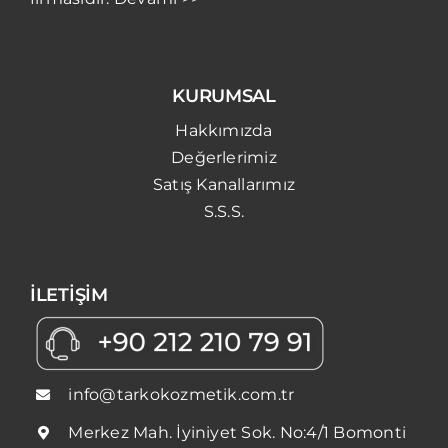
KURUMSAL
Hakkımızda
Değerlerimiz
Satış Kanallarımız
S.S.S.
İLETİŞİM
info@tarkokozmetik.com.tr
Merkez Mah. İyiniyet Sok. No:4/1 Bomonti