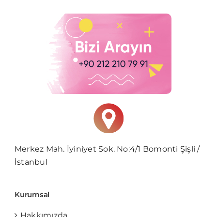
Merkez Mah. İyiniyet Sok. No:4/1 Bomonti Şişli /
İstanbul
Kurumsal
Hakkımızda