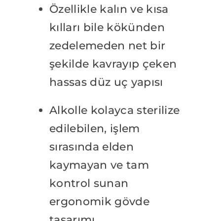
Özellikle kalın ve kısa
kılları bile kökünden
zedelemeden net bir
şekilde kavrayıp çeken
hassas düz uç yapısı
Alkolle kolayca sterilize
edilebilen, işlem
sırasında elden
kaymayan ve tam
kontrol sunan
ergonomik gövde
tasarımı