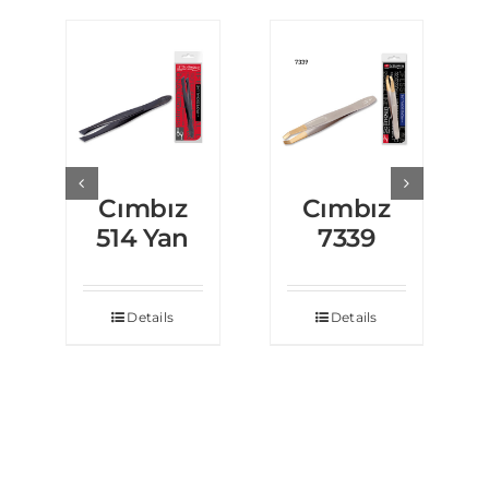
Cımbız
Cımbız
514 Yan
7339
Details
Details