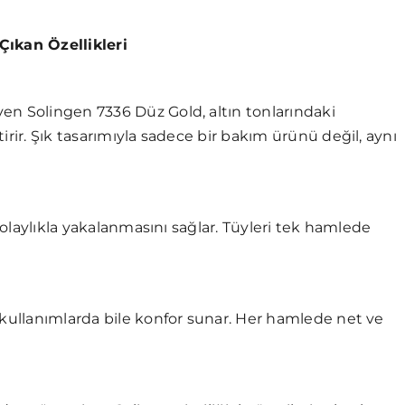
ikleri
en Solingen 7336 Düz Gold, altın tonlarındaki
irir. Şık tasarımıyla sadece bir bakım ürünü değil, aynı
 kolaylıkla yakalanmasını sağlar. Tüyleri tek hamlede
 kullanımlarda bile konfor sunar. Her hamlede net ve