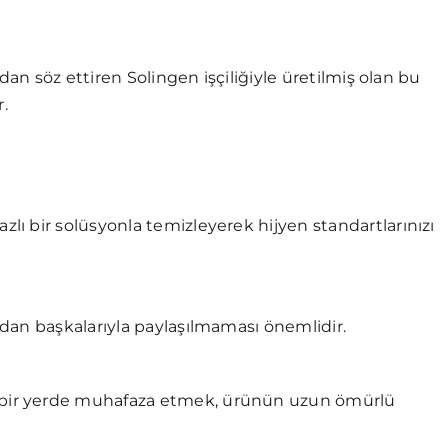
dan söz ettiren Solingen işçiliğiyle üretilmiş olan bu
r.
zlı bir solüsyonla temizleyerek hijyen standartlarınızı
ından başkalarıyla paylaşılmaması önemlidir.
u bir yerde muhafaza etmek, ürünün uzun ömürlü