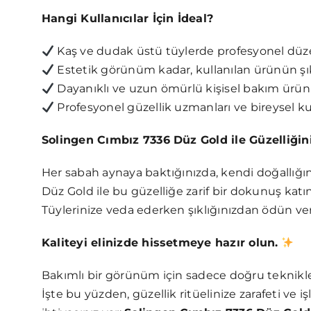
Hangi Kullanıcılar İçin İdeal?
Kaş ve dudak üstü tüylerde profesyonel düze
Estetik görünüm kadar, kullanılan ürünün şı
Dayanıklı ve uzun ömürlü kişisel bakım ürünl
Profesyonel güzellik uzmanları ve bireysel kul
Solingen Cımbız 7336 Düz Gold ile Güzelliği
Her sabah aynaya baktığınızda, kendi doğallığın
Düz Gold ile bu güzelliğe zarif bir dokunuş katın
Tüylerinize veda ederken şıklığınızdan ödün v
Kaliteyi elinizde hissetmeye hazır olun.
Bakımlı bir görünüm için sadece doğru teknikler
İşte bu yüzden, güzellik ritüelinize zarafeti ve i