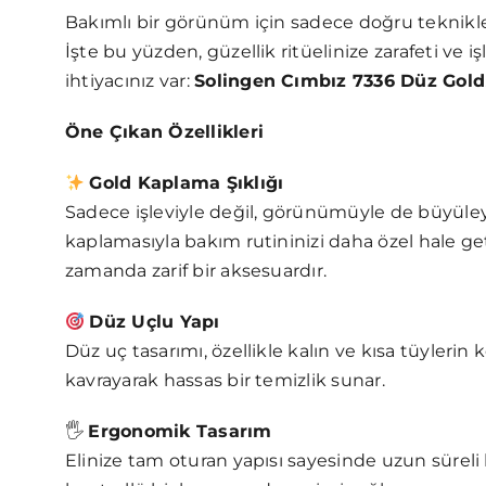
Bakımlı bir görünüm için sadece doğru teknikler
İşte bu yüzden, güzellik ritüelinize zarafeti ve i
ihtiyacınız var:
Solingen Cımbız 7336 Düz Gold
Öne Çıkan Özellikleri
Gold Kaplama Şıklığı
Sadece işleviyle değil, görünümüyle de büyüley
kaplamasıyla bakım rutininizi daha özel hale get
zamanda zarif bir aksesuardır.
Düz Uçlu Yapı
Düz uç tasarımı, özellikle kalın ve kısa tüylerin
kavrayarak hassas bir temizlik sunar.
🖐️
Ergonomik Tasarım
Elinize tam oturan yapısı sayesinde uzun süreli