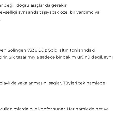
 değil, doğru araçlar da gerekir.
şlevselliği aynı anda taşıyacak özel bir yardımcıya
.
en Solingen 7336 Düz Gold, altın tonlarındaki
irir. Şık tasarımıyla sadece bir bakım ürünü değil, aynı
 kolaylıkla yakalanmasını sağlar. Tüyleri tek hamlede
 kullanımlarda bile konfor sunar. Her hamlede net ve