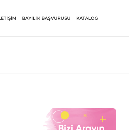
LETİŞİM
BAYİLİK BAŞVURUSU
KATALOG