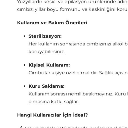
Yüzyıllardır kesici ve epilasyon ürünlerinde adın
cımbız, yıllar boyu formunu ve keskinliğini koru
Kullanım ve Bakım Önerileri
Sterilizasyon:
Her kullanım sonrasında cımbızınızı alkol ba
koruyabilirsiniz.
Kişisel Kullanım:
Cımbızlar kişiye özel olmalıdır. Sağlık açıs
Kuru Saklama:
Kullanım sonrası nemli bırakmayınız. Kur
olmasına katkı sağlar.
Hangi Kullanıcılar İçin İdeal?