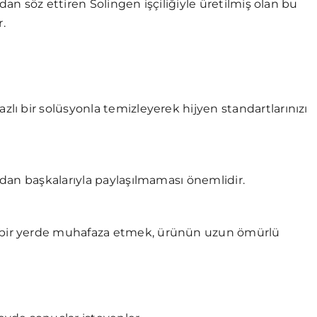
dan söz ettiren Solingen işçiliğiyle üretilmiş olan bu
r.
zlı bir solüsyonla temizleyerek hijyen standartlarınızı
ından başkalarıyla paylaşılmaması önemlidir.
u bir yerde muhafaza etmek, ürünün uzun ömürlü