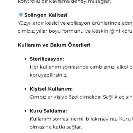
kontrollü bir kavrama deneyimi sağlar.
Solingen Kalitesi
Yüzyıllardır kesici ve epilasyon ürünlerinde adın
cımbız, yıllar boyu formunu ve keskinliğini koru
Kullanım ve Bakım Önerileri
Sterilizasyon:
Her kullanım sonrasında cımbızınızı alkol ba
koruyabilirsiniz.
Kişisel Kullanım:
Cımbızlar kişiye özel olmalıdır. Sağlık açıs
Kuru Saklama:
Kullanım sonrası nemli bırakmayınız. Kur
olmasına katkı sağlar.