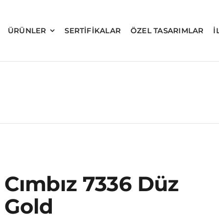
ÜRÜNLER
SERTIFIKALAR
ÖZEL TASARIMLAR
İ
Cımbız 7336 Düz
Gold