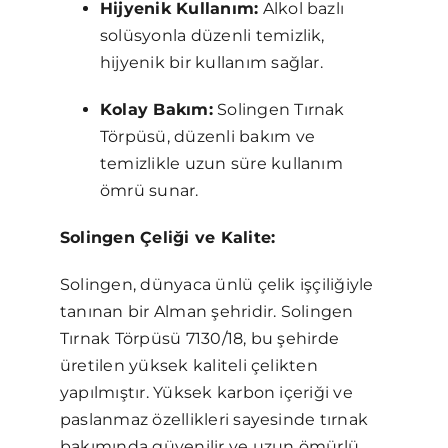
Hijyenik Kullanım:
Alkol bazlı
solüsyonla düzenli temizlik,
hijyenik bir kullanım sağlar.
Kolay Bakım:
Solingen Tırnak
Törpüsü, düzenli bakım ve
temizlikle uzun süre kullanım
ömrü sunar.
Solingen Çeliği ve Kalite:
Solingen, dünyaca ünlü çelik işçiliğiyle
tanınan bir Alman şehridir. Solingen
Tırnak Törpüsü 7130/18, bu şehirde
üretilen yüksek kaliteli çelikten
yapılmıştır. Yüksek karbon içeriği ve
paslanmaz özellikleri sayesinde tırnak
bakımında güvenilir ve uzun ömürlü