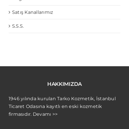
Satış Kanallarımız
S.S.S.
HAKKIMIZDA
1946 yılında kurulan Tarko Kozmetik, İstanbul
Ticaret Odasına kayıtlı en eski kozmetik
firmasıdır. Devamı >>