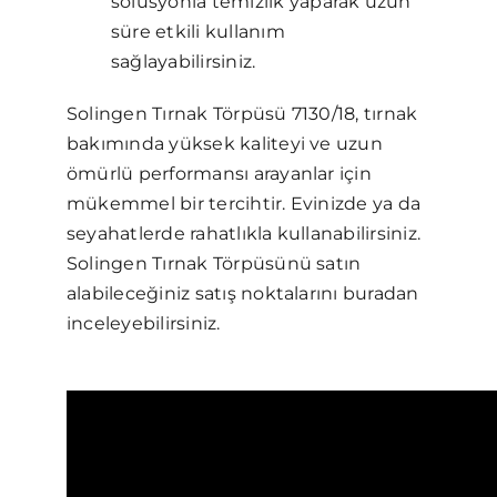
solüsyonla temizlik yaparak uzun
süre etkili kullanım
sağlayabilirsiniz.
Solingen Tırnak Törpüsü 7130/18, tırnak
bakımında yüksek kaliteyi ve uzun
ömürlü performansı arayanlar için
mükemmel bir tercihtir. Evinizde ya da
seyahatlerde rahatlıkla kullanabilirsiniz.
Solingen Tırnak Törpüsünü satın
alabileceğiniz satış noktalarını buradan
inceleyebilirsiniz.