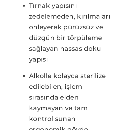
Tırnak yapısını
zedelemeden, kırılmaları
önleyerek pürüzsüz ve
düzgün bir törpüleme
sağlayan hassas doku
yapısı
Alkolle kolayca sterilize
edilebilen, işlem
sırasında elden
kaymayan ve tam
kontrol sunan
ergonomik gövde