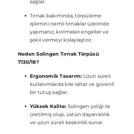
sağlar.
Tırnak bakımında, törpüleme
işlemini nemli tırnaklar üzerinde
yapmanız, kırılmaları engeller ve
şekil vermeyi kolaylaştırır.
Neden Solingen Tırnak Törpüsü
7130/18?
Ergonomik Tasarım:
Uzun süreli
kullanımlarda bile rahat ve güvenli
bir tutuş sağlar.
Yüksek Kalite:
Solingen çeliği ile
üretilmiş olup, üstün dayanıklılık
ve uzun süreli keskinlik sunar.