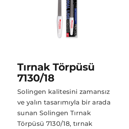
BAYİLİK BAŞVURUSU
Katalog
Tırnak Törpüsü
7130/18
Solingen kalitesini zamansız
ve yalın tasarımıyla bir arada
sunan Solingen Tırnak
Törpüsü 7130/18, tırnak