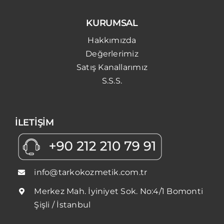
KURUMSAL
Hakkımızda
Değerlerimiz
Satış Kanallarımız
S.S.S.
İLETİŞİM
info@tarkokozmetik.com.tr
Merkez Mah. İyiniyet Sok. No:4/1 Bomonti
Şişli / İstanbul